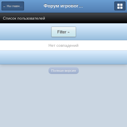
Форум игрового проекта Riverrise
← На главную
Список пользователей
Filter »
Нет совпадений
Полная версия