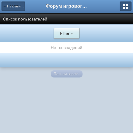
Форум игрового проекта Riverrise
← На главную
Список пользователей
Filter »
Нет совпадений
Полная версия