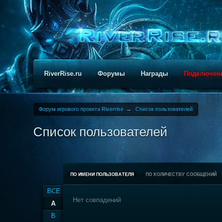
RiverRise.ru
Форумы
Награды
Подключен
Форум игрового проекта Riverrise
→
Список пользователей
Список пользователей
ПО ИМЕНИ ПОЛЬЗОВАТЕЛЯ
ПО КОЛИЧЕСТВУ СООБЩЕНИЙ
ВСЕ
Нет совпадений
A
B