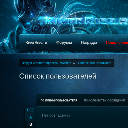
RiverRise.ru
Форумы
Награды
Подключен
Форум игрового проекта Riverrise
→
Список пользователей
Список пользователей
ПО ИМЕНИ ПОЛЬЗОВАТЕЛЯ
ПО КОЛИЧЕСТВУ СООБЩЕНИЙ
ВСЕ
Нет совпадений
A
B