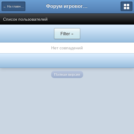
Форум игрового проекта Riverrise
← На главную
Список пользователей
Filter »
Нет совпадений
Полная версия