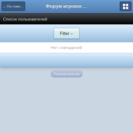
Форум игрового проекта Riverrise
← На главную
Список пользователей
Filter »
Нет совпадений
Полная версия