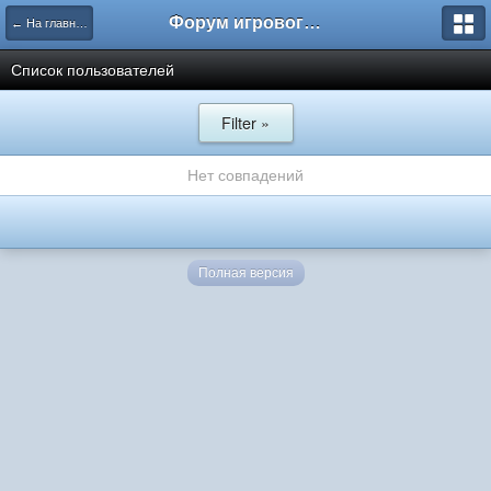
Форум игрового проекта Riverrise
← На главную
Список пользователей
Filter »
Нет совпадений
Полная версия