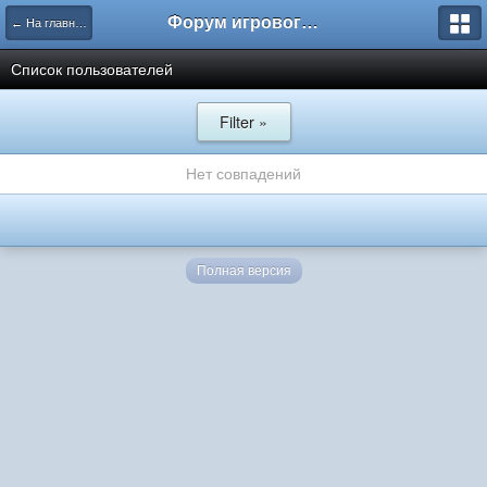
Форум игрового проекта Riverrise
← На главную
Список пользователей
Filter »
Нет совпадений
Полная версия