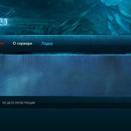
ие
О сервере
Ладер
ПО ДАТЕ РЕГИСТРАЦИИ