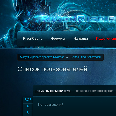
RiverRise.ru
Форумы
Награды
Подключен
Форум игрового проекта Riverrise
→
Список пользователей
Список пользователей
ПО ИМЕНИ ПОЛЬЗОВАТЕЛЯ
ПО КОЛИЧЕСТВУ СООБЩЕНИЙ
ВСЕ
Нет совпадений
А
Б