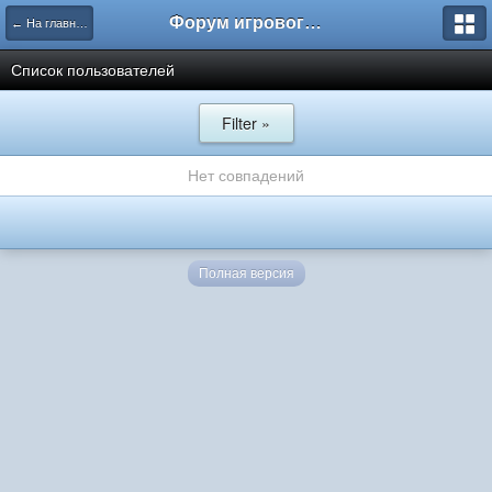
Форум игрового проекта Riverrise
← На главную
Список пользователей
Filter »
Нет совпадений
Полная версия