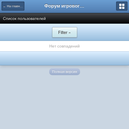
Форум игрового проекта Riverrise
← На главную
Список пользователей
Filter »
Нет совпадений
Полная версия