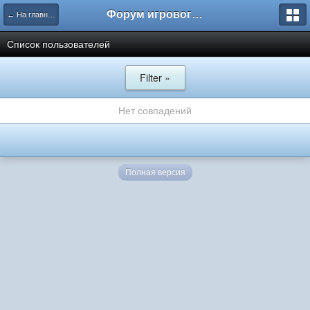
Форум игрового проекта Riverrise
← На главную
Список пользователей
Filter »
Нет совпадений
Полная версия