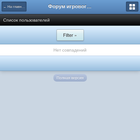
Форум игрового проекта Riverrise
← На главную
Список пользователей
Filter »
Нет совпадений
Полная версия