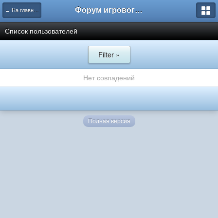
Форум игрового проекта Riverrise
← На главную
Список пользователей
Filter »
Нет совпадений
Полная версия