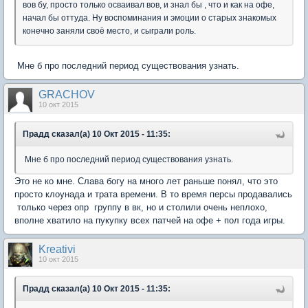
вов бу, просто только осваивал вов, и знал бы , что и как на офе,
начал бы оттуда. Ну воспоминания и эмоции о старых знакомых
конечно заняли своё место, и сыграли роль.
Мне б про последний период существования узнать.
GRACHOV
10 окт 2015
Прадд сказал(а) 10 Окт 2015 - 11:35:
Мне б про последний период существования узнать.
Это не ко мне. Слава богу на много лет раньше понял, что это
просто клоунада и трата времени. В то время персы продавались
только через опр группу в вк, но и столили очень неплохо,
вполне хватило на пукупку всех патчей на офе + пол года игры.
Kreativi
10 окт 2015
Прадд сказал(а) 10 Окт 2015 - 11:35: