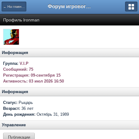
Форум игрового проекта Riverrise
← На главную
Профиль lronman
Информация
Группа:
V.I.P
Сообщений:
75
Регистрация:
09-сентября 15
Активность:
03 июл 2026 16:50
Информация
Статус:
Рыцарь
Возраст:
36 лет
День рождения:
Октябрь 31, 1989
Управление
Публикации