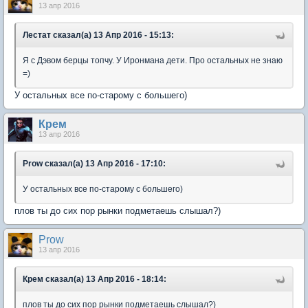
13 апр 2016
Лестат сказал(а) 13 Апр 2016 - 15:13:
Я с Дэвом берцы топчу. У Иронмана дети. Про остальных не знаю
=)
У остальных все по-старому с большего)
Крем
13 апр 2016
Prow сказал(а) 13 Апр 2016 - 17:10:
У остальных все по-старому с большего)
плов ты до сих пор рынки подметаешь слышал?)
Prow
13 апр 2016
Крем сказал(а) 13 Апр 2016 - 18:14:
плов ты до сих пор рынки подметаешь слышал?)