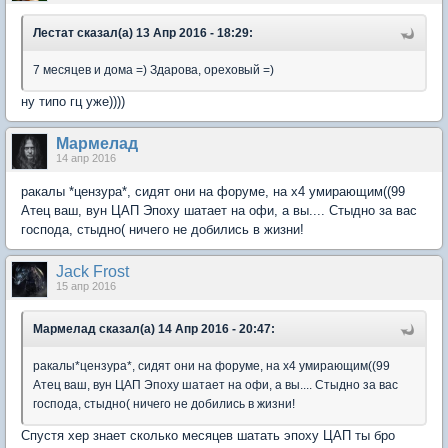
Лестат сказал(а) 13 Апр 2016 - 18:29:
7 месяцев и дома =) Здарова, ореховый =)
ну типо гц уже))))
Мармелад
14 апр 2016
ракалы *цензура*, сидят они на форуме, на х4 умирающим((99
Атец ваш, вун ЦАП Эпоху шатает на офи, а вы.... Стыдно за вас
господа, стыдно( ничего не добились в жизни!
Jack Frost
15 апр 2016
Мармелад сказал(а) 14 Апр 2016 - 20:47:
ракалы*цензура*, сидят они на форуме, на х4 умирающим((99
Атец ваш, вун ЦАП Эпоху шатает на офи, а вы.... Стыдно за вас
господа, стыдно( ничего не добились в жизни!
Спустя хер знает сколько месяцев шатать эпоху ЦАП ты бро