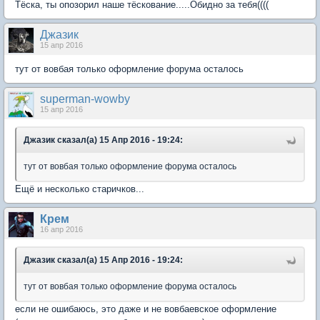
Тёска, ты опозорил наше тёскование.....Обидно за тебя((((
Джазик
15 апр 2016
тут от вовбая только оформление форума осталось
superman-wowby
15 апр 2016
Джазик сказал(а) 15 Апр 2016 - 19:24:
тут от вовбая только оформление форума осталось
Ещё и несколько старичков...
Крем
16 апр 2016
Джазик сказал(а) 15 Апр 2016 - 19:24:
тут от вовбая только оформление форума осталось
если не ошибаюсь, это даже и не вовбаевское оформление