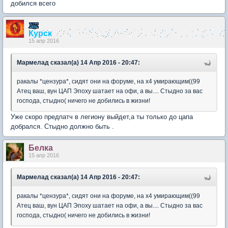
добился всего
Курск
15 апр 2016
Мармелад сказал(а) 14 Апр 2016 - 20:47:
ракалы *цензура*, сидят они на форуме, на х4 умирающим((99
Атец ваш, вун ЦАП Эпоху шатает на офи, а вы.... Стыдно за вас
господа, стыдно( ничего не добились в жизни!
Уже скоро предпатч в легиону выйдет,а ты только до цапа
добрался. Стыдно должно быть .
Белка
15 апр 2016
Мармелад сказал(а) 14 Апр 2016 - 20:47:
ракалы *цензура*, сидят они на форуме, на х4 умирающим((99
Атец ваш, вун ЦАП Эпоху шатает на офи, а вы.... Стыдно за вас
господа, стыдно( ничего не добились в жизни!