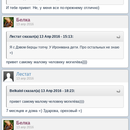
И тебе привет. Не, у меня все по-прежнему отлично)
Белка
13 апр 2016
Лестат сказал(а) 13 Апр 2016 - 15:13:
Я с Дэвом берцы топчу. У Иронмана дети. Про остальных не знаю
=)
привет самому малому человеку могилёва))))
Лестат
13 апр 2016
Belkalol сказал(а) 13 Апр 2016 - 18:23:
привет самому малому человеку могилёва))))
7 месяцев и дома =) Здарова, ореховый =)
Белка
13 апр 2016