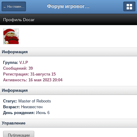
Форум игрового проекта Riverrise
← На главную
Профиль Docar
Информация
Группа:
V.I.P
Сообщений:
39
Регистрация:
31-августа 15
Активность:
16 мая 2023 20:04
Информация
Статус:
Master of Reboots
Возраст:
Неизвестен
День рождения:
Июнь 6
Управление
Публикации