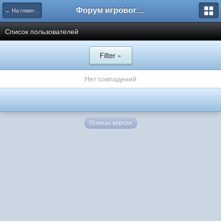
Форум игрового проекта Riverrise
← На главную
Список пользователей
Filter »
Нет совпадений
Полная версия