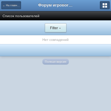
Форум игрового проекта Riverrise
← На главную
Список пользователей
Filter »
Нет совпадений
Полная версия