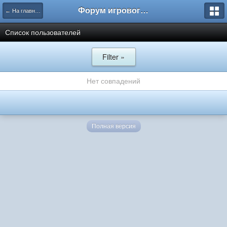
Форум игрового проекта Riverrise
← На главную
Список пользователей
Filter »
Нет совпадений
Полная версия