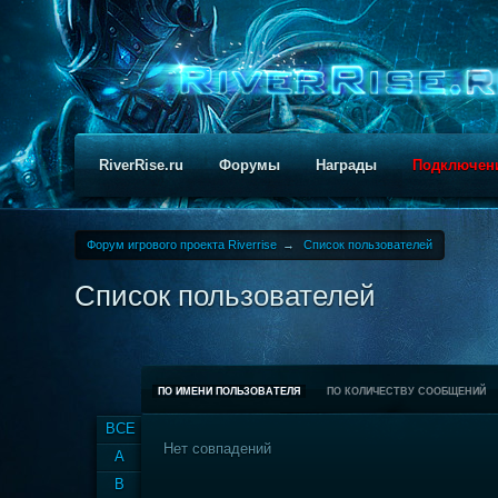
RiverRise.ru
Форумы
Награды
Подключен
Форум игрового проекта Riverrise
→
Список пользователей
Список пользователей
ПО ИМЕНИ ПОЛЬЗОВАТЕЛЯ
ПО КОЛИЧЕСТВУ СООБЩЕНИЙ
ВСЕ
Нет совпадений
A
B