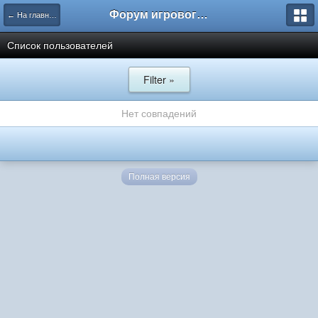
Форум игрового проекта Riverrise
← На главную
Список пользователей
Filter »
Нет совпадений
Полная версия