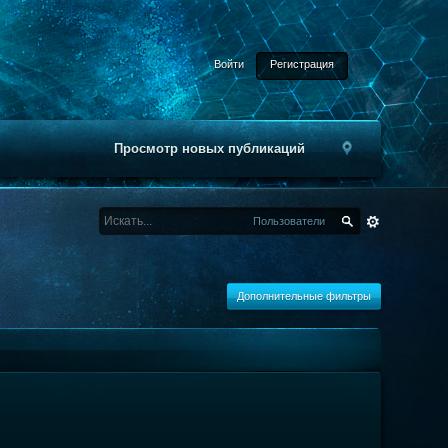
Войти
Регистрация
Просмотр новых публикаций
Пользователи
Дополнительные фильтры