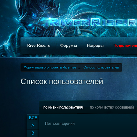
RiverRise.ru
Форумы
Награды
Подключен
Форум игрового проекта Riverrise
→
Список пользователей
Список пользователей
ПО ИМЕНИ ПОЛЬЗОВАТЕЛЯ
ПО КОЛИЧЕСТВУ СООБЩЕНИЙ
ВСЕ
Нет совпадений
A
B