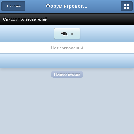
Форум игрового проекта Riverrise
← На главную
Список пользователей
Filter »
Нет совпадений
Полная версия