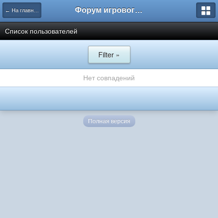
Форум игрового проекта Riverrise
← На главную
Список пользователей
Filter »
Нет совпадений
Полная версия