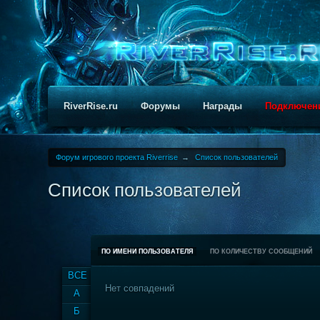
RiverRise.ru
Форумы
Награды
Подключен
Форум игрового проекта Riverrise
→
Список пользователей
Список пользователей
ПО ИМЕНИ ПОЛЬЗОВАТЕЛЯ
ПО КОЛИЧЕСТВУ СООБЩЕНИЙ
ВСЕ
Нет совпадений
А
Б