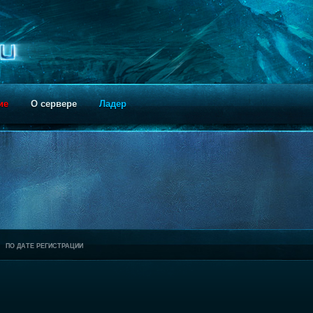
ие
О сервере
Ладер
ПО ДАТЕ РЕГИСТРАЦИИ