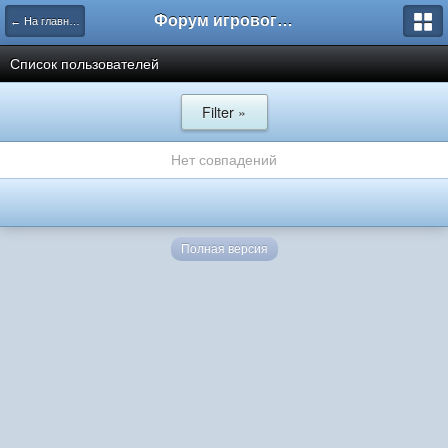
Форум игрового проекта Riverrise
← На главную
Список пользователей
Filter »
Нет совпадений
Полная версия