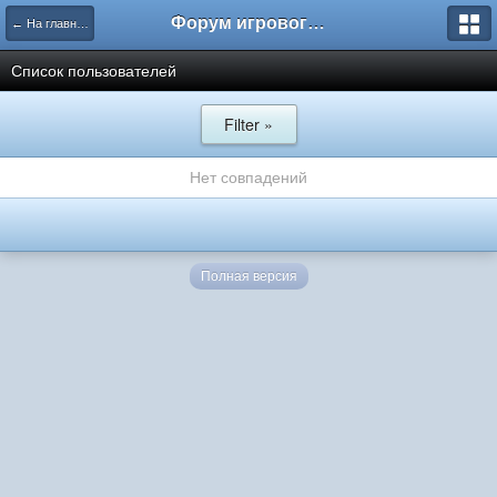
Форум игрового проекта Riverrise
← На главную
Список пользователей
Filter »
Нет совпадений
Полная версия