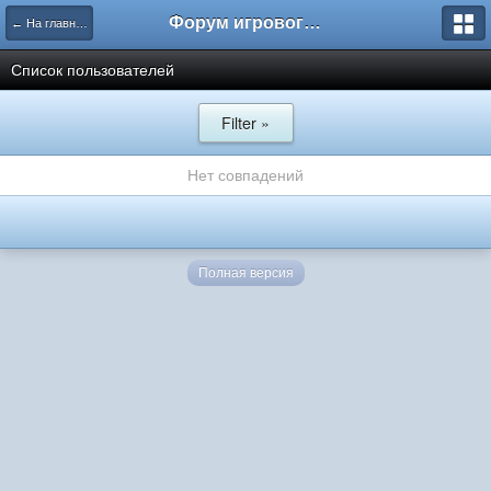
Форум игрового проекта Riverrise
← На главную
Список пользователей
Filter »
Нет совпадений
Полная версия