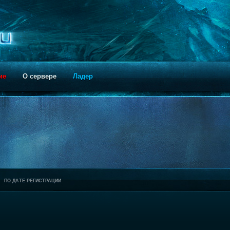
ие
О сервере
Ладер
ПО ДАТЕ РЕГИСТРАЦИИ