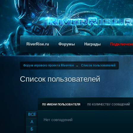
RiverRise.ru
Форумы
Награды
Подключен
Форум игрового проекта Riverrise
→
Список пользователей
Список пользователей
ПО ИМЕНИ ПОЛЬЗОВАТЕЛЯ
ПО КОЛИЧЕСТВУ СООБЩЕНИЙ
ВСЕ
Нет совпадений
А
Б