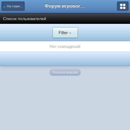
Форум игрового проекта Riverrise
← На главную
Список пользователей
Filter »
Нет совпадений
Полная версия