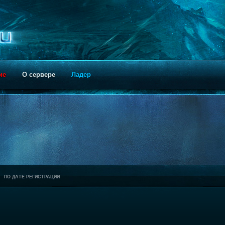
ие
О сервере
Ладер
ПО ДАТЕ РЕГИСТРАЦИИ