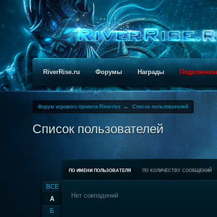
RiverRise.ru
Форумы
Награды
Подключен
Форум игрового проекта Riverrise
→
Список пользователей
Список пользователей
ПО ИМЕНИ ПОЛЬЗОВАТЕЛЯ
ПО КОЛИЧЕСТВУ СООБЩЕНИЙ
ВСЕ
Нет совпадений
А
Б