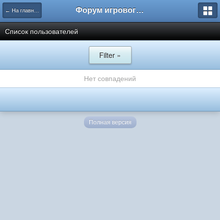
Форум игрового проекта Riverrise
← На главную
Список пользователей
Filter »
Нет совпадений
Полная версия