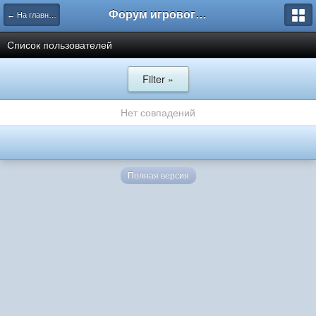
Форум игрового проекта Riverrise
← На главную
Список пользователей
Filter »
Нет совпадений
Полная версия