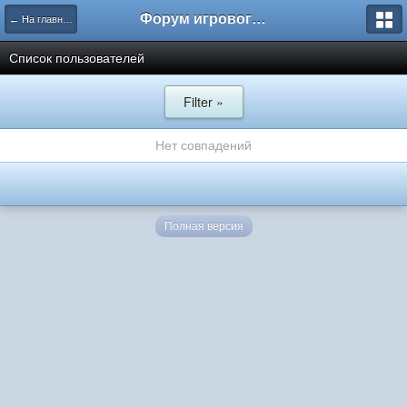
Форум игрового проекта Riverrise
← На главную
Список пользователей
Filter »
Нет совпадений
Полная версия