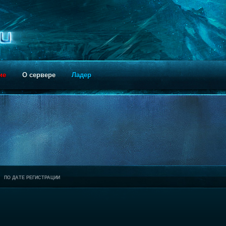
ие
О сервере
Ладер
ПО ДАТЕ РЕГИСТРАЦИИ