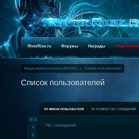
RiverRise.ru
Форумы
Награды
Подключен
Форум игрового проекта Riverrise
→
Список пользователей
Список пользователей
ПО ИМЕНИ ПОЛЬЗОВАТЕЛЯ
ПО КОЛИЧЕСТВУ СООБЩЕНИЙ
ВСЕ
Нет совпадений
А
Б