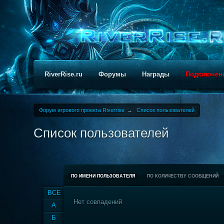
RiverRise.ru
Форумы
Награды
Подключен
Форум игрового проекта Riverrise
→
Список пользователей
Список пользователей
ПО ИМЕНИ ПОЛЬЗОВАТЕЛЯ
ПО КОЛИЧЕСТВУ СООБЩЕНИЙ
ВСЕ
Нет совпадений
А
Б