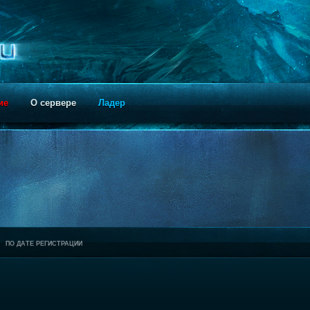
ие
О сервере
Ладер
ПО ДАТЕ РЕГИСТРАЦИИ