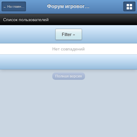
Форум игрового проекта Riverrise
← На главную
Список пользователей
Filter »
Нет совпадений
Полная версия