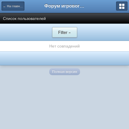
Форум игрового проекта Riverrise
← На главную
Список пользователей
Filter »
Нет совпадений
Полная версия