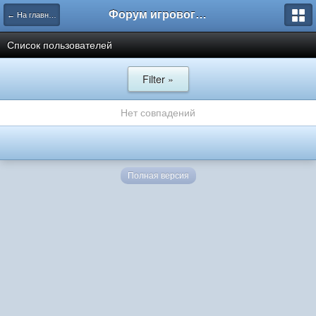
Форум игрового проекта Riverrise
← На главную
Список пользователей
Filter »
Нет совпадений
Полная версия