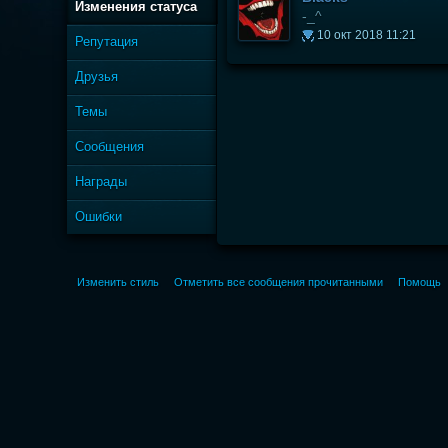
Изменения статуса
-_^
10 окт 2018 11:21
Репутация
Друзья
Темы
Сообщения
Награды
Ошибки
Изменить стиль
Отметить все сообщения прочитанными
Помощь