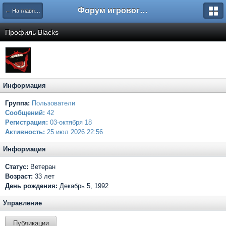
Форум игрового проекта Riverrise
← На главную
Профиль Blacks
Информация
Группа:
Пользователи
Сообщений:
42
Регистрация:
03-октября 18
Активность:
25 июл 2026 22:56
Информация
Статус:
Ветеран
Возраст:
33 лет
День рождения:
Декабрь 5, 1992
Управление
Публикации