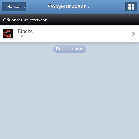
Форум игрового проекта Riverrise
← На главную
Обновления статусов
Blacks
-_^
Полная версия