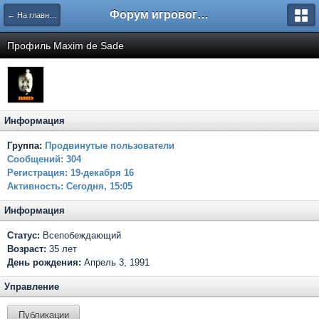
Форум игрового проекта Riverrise
← На главную
Профиль Maxim de Sade
Информация
Группа:
Продвинутые пользователи
Сообщений:
304
Регистрация:
19-декабря 16
Активность:
Сегодня, 15:05
Информация
Статус:
Всепобеждающий
Возраст:
35 лет
День рождения:
Апрель 3, 1991
Управление
Публикации