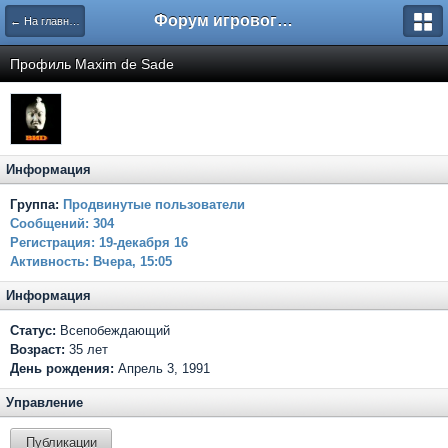
Форум игрового проекта Riverrise
← На главную
Профиль Maxim de Sade
Информация
Группа:
Продвинутые пользователи
Сообщений:
304
Регистрация:
19-декабря 16
Активность:
Вчера, 15:05
Информация
Статус:
Всепобеждающий
Возраст:
35 лет
День рождения:
Апрель 3, 1991
Управление
Публикации