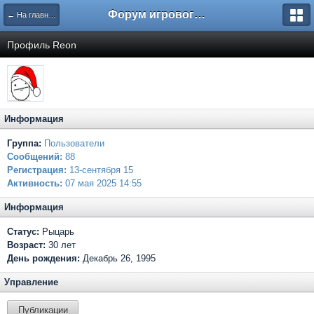
Форум игрового проекта Riverrise
← На главную
Профиль Reon
Информация
Группа:
Пользователи
Сообщений:
88
Регистрация:
13-сентября 15
Активность:
07 мая 2025 14:55
Информация
Статус:
Рыцарь
Возраст:
30 лет
День рождения:
Декабрь 26, 1995
Управление
Публикации