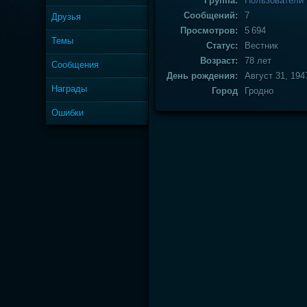
Группа:
Пользователи
Сообщений:
7
Друзья
Просмотров:
5 694
Темы
Статус:
Вестник
Возраст:
78 лет
Сообщения
День рождения:
Август 31, 194
Награды
Город
Гродно
Ошибки