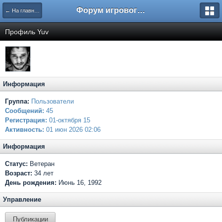
Форум игрового проекта Riverrise
← На главную
Профиль Yuv
Информация
Группа:
Пользователи
Сообщений:
45
Регистрация:
01-октября 15
Активность:
01 июн 2026 02:06
Информация
Статус:
Ветеран
Возраст:
34 лет
День рождения:
Июнь 16, 1992
Управление
Публикации