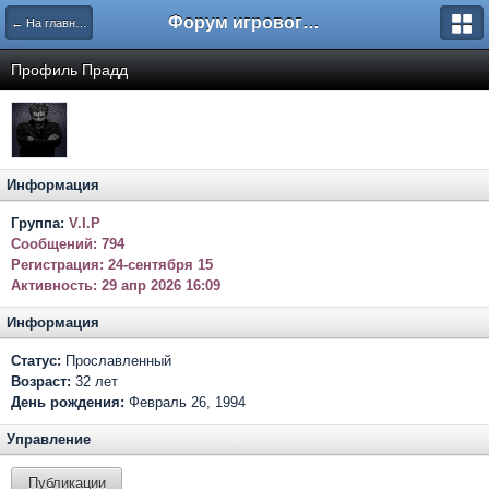
Форум игрового проекта Riverrise
← На главную
Профиль Прадд
Информация
Группа:
V.I.P
Сообщений:
794
Регистрация:
24-сентября 15
Активность:
29 апр 2026 16:09
Информация
Статус:
Прославленный
Возраст:
32 лет
День рождения:
Февраль 26, 1994
Управление
Публикации